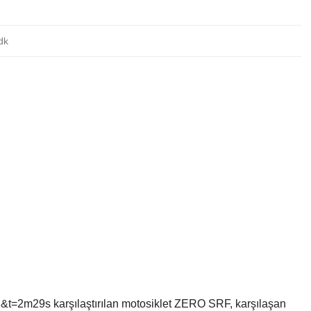
dk
=2m29s karşılaştırılan motosiklet ZERO SRF, karşılaşan