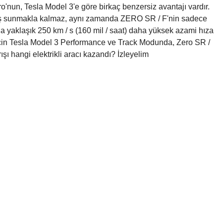
ro'nun, Tesla Model 3'e göre birkaç benzersiz avantajı vardır.
kiş sunmakla kalmaz, aynı zamanda ZERO SR / F'nin sadece
asla yaklaşık 250 km / s (160 mil / saat) daha yüksek azami hıza
ek için Tesla Model 3 Performance ve Track Modunda, Zero SR /
ı hangi elektrikli aracı kazandı? İzleyelim