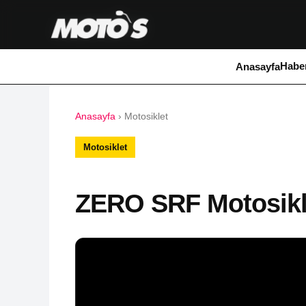
Haber
Anasayfa
Anasayfa
›
Motosiklet
Motosiklet
ZERO SRF Motosiklet