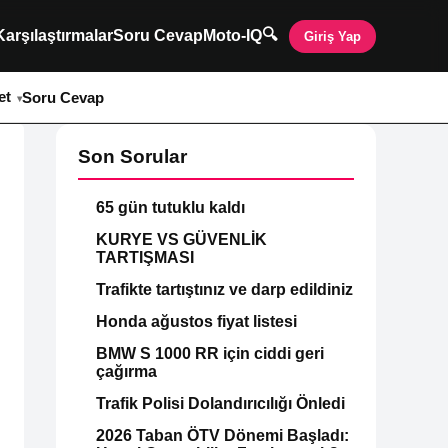
🔍
Karşılaştırmalar
Soru Cevap
Moto-IQ
Giriş Yap
et
Soru Cevap
Son Sorular
65 gün tutuklu kaldı
KURYE VS GÜVENLİK
TARTIŞMASI
Trafikte tartıştınız ve darp edildiniz
Honda ağustos fiyat listesi
BMW S 1000 RR için ciddi geri
çağırma
Trafik Polisi Dolandırıcılığı Önledi
2026 Taban ÖTV Dönemi Başladı: