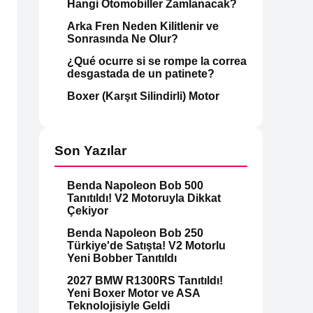
Hangi Otomobiller Zamlanacak?
Arka Fren Neden Kilitlenir ve
Sonrasında Ne Olur?
¿Qué ocurre si se rompe la correa
desgastada de un patinete?
Boxer (Karşıt Silindirli) Motor
Son Yazılar
Benda Napoleon Bob 500
Tanıtıldı! V2 Motoruyla Dikkat
Çekiyor
Benda Napoleon Bob 250
Türkiye'de Satışta! V2 Motorlu
Yeni Bobber Tanıtıldı
2027 BMW R1300RS Tanıtıldı!
Yeni Boxer Motor ve ASA
Teknolojisiyle Geldi