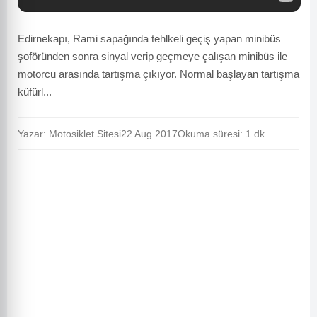
Edirnekapı, Rami sapağında tehlkeli geçiş yapan minibüs
şoföründen sonra sinyal verip geçmeye çalışan minibüs ile
motorcu arasında tartışma çıkıyor. Normal başlayan tartışma
küfürl...
Yazar: Motosiklet Sitesi
22 Aug 2017
Okuma süresi: 1 dk