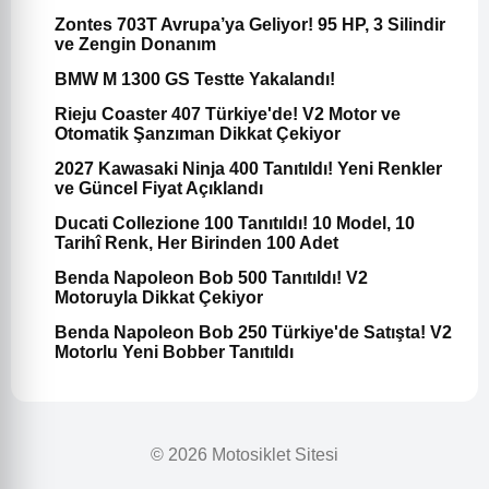
Zontes 703T Avrupa’ya Geliyor! 95 HP, 3 Silindir
ve Zengin Donanım
BMW M 1300 GS Testte Yakalandı!
Rieju Coaster 407 Türkiye'de! V2 Motor ve
Otomatik Şanzıman Dikkat Çekiyor
2027 Kawasaki Ninja 400 Tanıtıldı! Yeni Renkler
ve Güncel Fiyat Açıklandı
Ducati Collezione 100 Tanıtıldı! 10 Model, 10
Tarihî Renk, Her Birinden 100 Adet
Benda Napoleon Bob 500 Tanıtıldı! V2
Motoruyla Dikkat Çekiyor
Benda Napoleon Bob 250 Türkiye'de Satışta! V2
Motorlu Yeni Bobber Tanıtıldı
© 2026 Motosiklet Sitesi