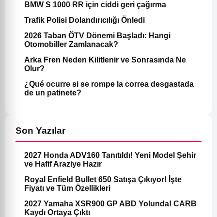
BMW S 1000 RR için ciddi geri çağırma
Trafik Polisi Dolandırıcılığı Önledi
2026 Taban ÖTV Dönemi Başladı: Hangi
Otomobiller Zamlanacak?
Arka Fren Neden Kilitlenir ve Sonrasında Ne
Olur?
¿Qué ocurre si se rompe la correa desgastada
de un patinete?
Son Yazılar
2027 Honda ADV160 Tanıtıldı! Yeni Model Şehir
ve Hafif Araziye Hazır
Royal Enfield Bullet 650 Satışa Çıkıyor! İşte
Fiyatı ve Tüm Özellikleri
2027 Yamaha XSR900 GP ABD Yolunda! CARB
Kaydı Ortaya Çıktı