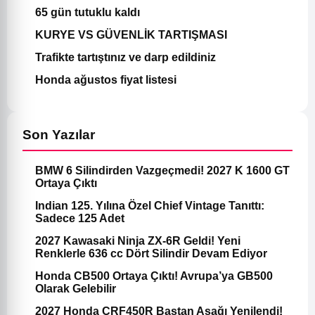
65 gün tutuklu kaldı
KURYE VS GÜVENLİK TARTIŞMASI
Trafikte tartıştınız ve darp edildiniz
Honda ağustos fiyat listesi
Son Yazılar
BMW 6 Silindirden Vazgeçmedi! 2027 K 1600 GT
Ortaya Çıktı
Indian 125. Yılına Özel Chief Vintage Tanıttı:
Sadece 125 Adet
2027 Kawasaki Ninja ZX-6R Geldi! Yeni
Renklerle 636 cc Dört Silindir Devam Ediyor
Honda CB500 Ortaya Çıktı! Avrupa’ya GB500
Olarak Gelebilir
2027 Honda CRF450R Baştan Aşağı Yenilendi!