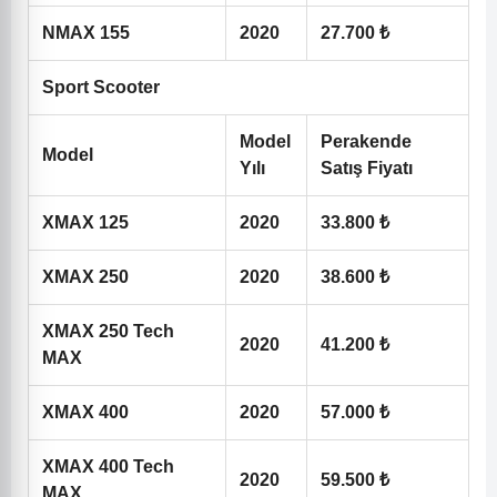
NMAX 155
2020
27.700 ₺
Sport Scooter
Model
Perakende
Model
Yılı
Satış Fiyatı
XMAX 125
2020
33.800 ₺
XMAX 250
2020
38.600 ₺
XMAX 250 Tech
2020
41.200 ₺
MAX
XMAX 400
2020
57.000 ₺
XMAX 400 Tech
2020
59.500 ₺
MAX