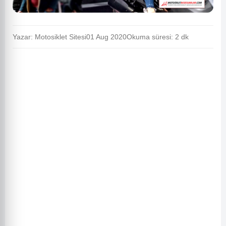
Yazar: Motosiklet Sitesi
01 Aug 2020
Okuma süresi: 2 dk