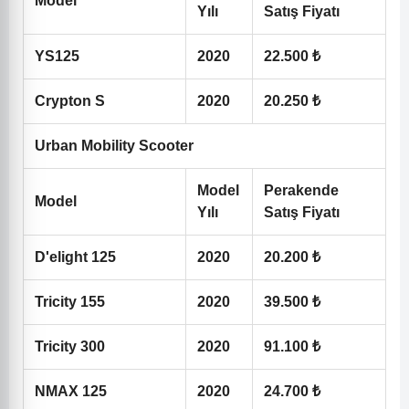
Model
Yılı
Satış Fiyatı
YS125
2020
22.500 ₺
Crypton S
2020
20.250 ₺
Urban Mobility Scooter
Model
Perakende
Model
Yılı
Satış Fiyatı
D'elight 125
2020
20.200 ₺
Tricity 155
2020
39.500 ₺
Tricity 300
2020
91.100 ₺
NMAX 125
2020
24.700 ₺