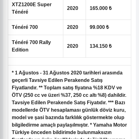
XTZ1200E Super
2020
165.000 ₺
Ténéré
Ténéré 700
2020
99.000 ₺
Ténéré 700 Rally
2020
134.150 ₺
Edition
* 1 Ağustos - 31 Ağustos 2020 tarihleri arasında
geçerli Tavsiye Edilen Perakende Satış
Fiyatlarıdır. ** Toplam satış fiyatına %18 KDV ve
ÖTV (250 cc ve üzeri %37, 250 cc altı %8) dahildir.
Tavsiye Edilen Perakende Satış Fiyatıdır. *** Bazı
modellerde ÖTV hesaplaması günlük döviz kuru,
model ve şasi bazında farklılık göstermekte olup
bilgiledirme amaçlı paylaşılmıştır. * Yamaha Motor
Türkiye önceden bildirimde bulunmaksızın