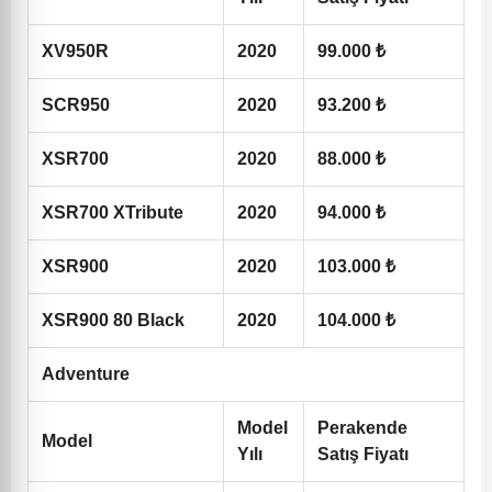
XV950R
2020
99.000 ₺
SCR950
2020
93.200 ₺
XSR700
2020
88.000 ₺
XSR700 XTribute
2020
94.000 ₺
XSR900
2020
103.000 ₺
XSR900 80 Black
2020
104.000 ₺
Adventure
Model
Perakende
Model
Yılı
Satış Fiyatı