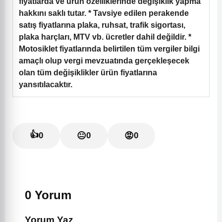
fiyatlarda ve ürün özelliklerinde değişiklik yapma
hakkını saklı tutar. * Tavsiye edilen perakende
satış fiyatlarına plaka, ruhsat, trafik sigortası,
plaka harçları, MTV vb. ücretler dahil değildir. *
Motosiklet fiyatlarında belirtilen tüm vergiler bilgi
amaçlı olup vergi mevzuatında gerçekleşecek
olan tüm değişiklikler ürün fiyatlarına
yansıtılacaktır.
👍
0
😐
0
😡
0
0 Yorum
Yorum Yaz