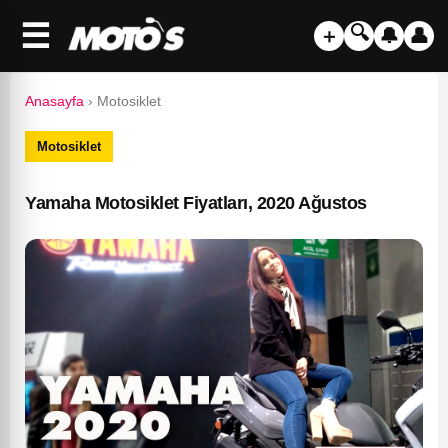
☰
🔍
＋
🔔
👤
Anasayfa
›
Motosiklet
Motosiklet
Yamaha Motosiklet Fiyatları, 2020 Ağustos