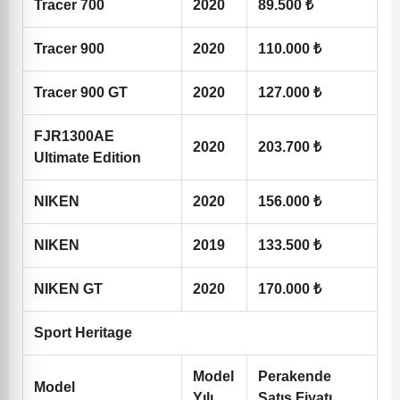
Tracer 700
2020
89.500 ₺
Tracer 900
2020
110.000 ₺
Tracer 900 GT
2020
127.000 ₺
FJR1300AE
2020
203.700 ₺
Ultimate Edition
NIKEN
2020
156.000 ₺
NIKEN
2019
133.500 ₺
NIKEN GT
2020
170.000 ₺
Sport Heritage
Model
Perakende
Model
Yılı
Satış Fiyatı