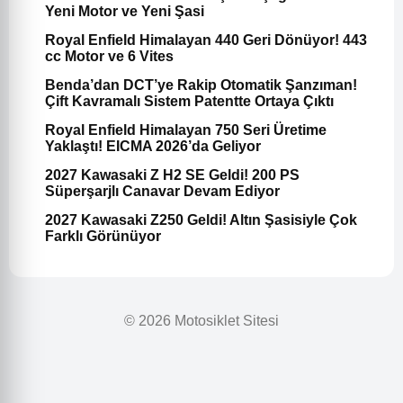
Yeni Motor ve Yeni Şasi
Royal Enfield Himalayan 440 Geri Dönüyor! 443
cc Motor ve 6 Vites
Benda’dan DCT’ye Rakip Otomatik Şanzıman!
Çift Kavramalı Sistem Patentte Ortaya Çıktı
Royal Enfield Himalayan 750 Seri Üretime
Yaklaştı! EICMA 2026’da Geliyor
2027 Kawasaki Z H2 SE Geldi! 200 PS
Süperşarjlı Canavar Devam Ediyor
2027 Kawasaki Z250 Geldi! Altın Şasisiyle Çok
Farklı Görünüyor
© 2026 Motosiklet Sitesi