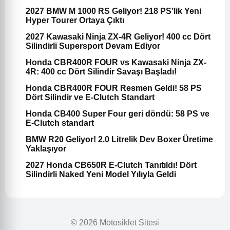
2027 BMW M 1000 RS Geliyor! 218 PS’lik Yeni
Hyper Tourer Ortaya Çıktı
2027 Kawasaki Ninja ZX-4R Geliyor! 400 cc Dört
Silindirli Supersport Devam Ediyor
Honda CBR400R FOUR vs Kawasaki Ninja ZX-
4R: 400 cc Dört Silindir Savaşı Başladı!
Honda CBR400R FOUR Resmen Geldi! 58 PS
Dört Silindir ve E-Clutch Standart
Honda CB400 Super Four geri döndü: 58 PS ve
E-Clutch standart
BMW R20 Geliyor! 2.0 Litrelik Dev Boxer Üretime
Yaklaşıyor
2027 Honda CB650R E-Clutch Tanıtıldı! Dört
Silindirli Naked Yeni Model Yılıyla Geldi
© 2026 Motosiklet Sitesi