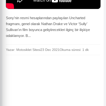
Sony’nin resmi hesaplarından paylaşılan Uncharted
fragmanı, genel olarak Nathan Drake ve Victor ‘Sully’
Sullivan’ın film boyunca geliştirecekleri ilginç bir ilişkiye
odaklanıyor. B...
Yazar: Motosiklet Sitesi
23 Dec 2021
Okuma süresi: 1 dk