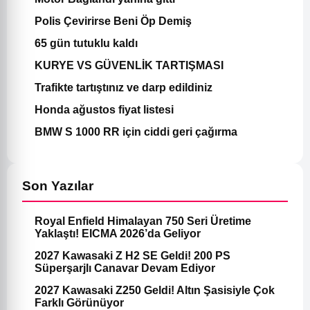
Polis Çevirirse Beni Öp Demiş
65 gün tutuklu kaldı
KURYE VS GÜVENLİK TARTIŞMASI
Trafikte tartıştınız ve darp edildiniz
Honda ağustos fiyat listesi
BMW S 1000 RR için ciddi geri çağırma
Son Yazılar
Royal Enfield Himalayan 750 Seri Üretime
Yaklaştı! EICMA 2026’da Geliyor
2027 Kawasaki Z H2 SE Geldi! 200 PS
Süperşarjlı Canavar Devam Ediyor
2027 Kawasaki Z250 Geldi! Altın Şasisiyle Çok
Farklı Görünüyor