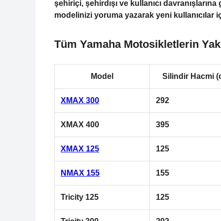
şehiriçi, şehirdışı ve kullanıcı davranışların
modelinizi yoruma yazarak yeni kullanıcılar içi
Tüm Yamaha Motosikletlerin Yakı
Model
Silindir Hacmi (
XMAX 300
292
XMAX 400
395
XMAX 125
125
NMAX 155
155
Tricity 125
125