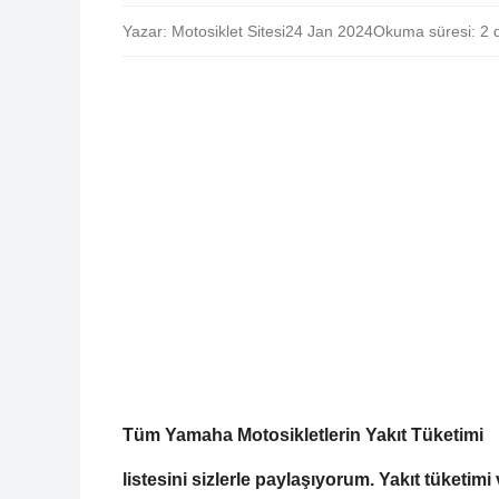
Yazar: Motosiklet Sitesi
24 Jan 2024
Okuma süresi: 2 
Tüm Yamaha Motosikletlerin Yakıt Tüketimi
listesini sizlerle paylaşıyorum. Yakıt tüketimi v