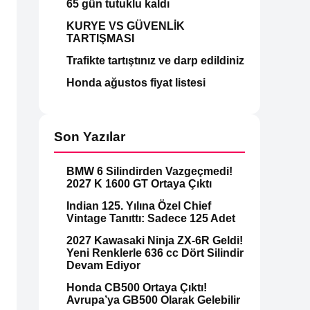
65 gün tutuklu kaldı
KURYE VS GÜVENLİK
TARTIŞMASI
Trafikte tartıştınız ve darp edildiniz
Honda ağustos fiyat listesi
Son Yazılar
BMW 6 Silindirden Vazgeçmedi!
2027 K 1600 GT Ortaya Çıktı
Indian 125. Yılına Özel Chief
Vintage Tanıttı: Sadece 125 Adet
2027 Kawasaki Ninja ZX-6R Geldi!
Yeni Renklerle 636 cc Dört Silindir
Devam Ediyor
Honda CB500 Ortaya Çıktı!
Avrupa’ya GB500 Olarak Gelebilir