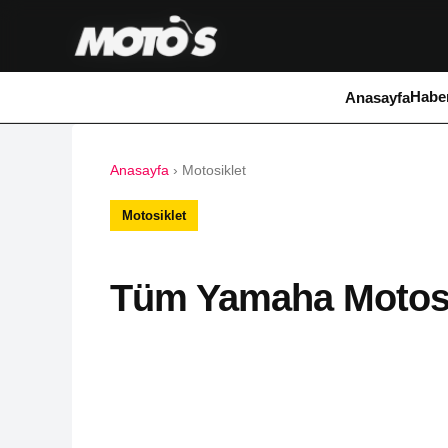
Haber
Anasayfa
Anasayfa
›
Motosiklet
Motosiklet
Tüm Yamaha Motosik