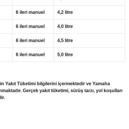
6 ileri manuel
4,2 litre
6 ileri manuel
4,0 litre
6 ileri manuel
4,5 litre
6 ileri manuel
5,0 litre
n Yakıt Tüketimi bilgilerini içermektedir ve Yamaha
maktadır. Gerçek yakıt tüketimi, sürüş tarzı, yol koşulları
ir.