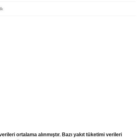
dk
erileri ortalama alınmıştır. Bazı yakıt tüketimi verileri