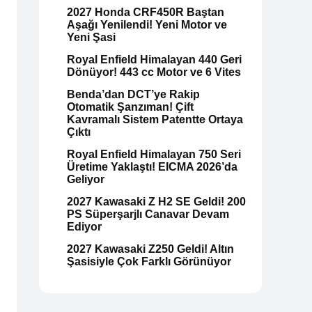
2027 Honda CRF450R Baştan
Aşağı Yenilendi! Yeni Motor ve
Yeni Şasi
Royal Enfield Himalayan 440 Geri
Dönüyor! 443 cc Motor ve 6 Vites
Benda’dan DCT’ye Rakip
Otomatik Şanzıman! Çift
Kavramalı Sistem Patentte Ortaya
Çıktı
Royal Enfield Himalayan 750 Seri
Üretime Yaklaştı! EICMA 2026’da
Geliyor
2027 Kawasaki Z H2 SE Geldi! 200
PS Süperşarjlı Canavar Devam
Ediyor
2027 Kawasaki Z250 Geldi! Altın
Şasisiyle Çok Farklı Görünüyor