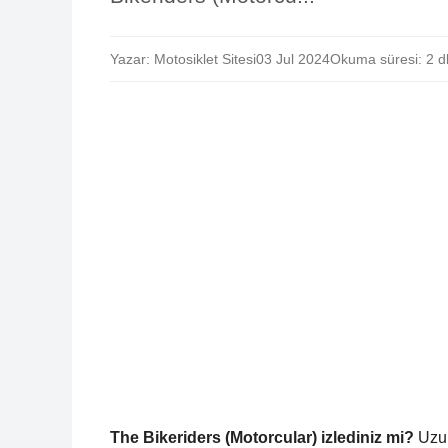
Yazar: Motosiklet Sitesi
03 Jul 2024
Okuma süresi: 2 d
The Bikeriders (Motorcular) izlediniz mi?
Uzun