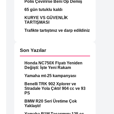
Polis Çevirirse Beni Öp Demiş
65 gün tutuklu kaldı
KURYE VS GÜVENLİK
TARTIŞMASI
Trafikte tartıştınız ve darp edildiniz
Son Yazılar
Honda NC750X Fiyatı Yeniden
Değişti: İşte Yeni Rakam
Yamaha mt-25 kampanyası
Benelli TRK 902 Xplorer ve
Stradale Yola Çıktı! 904 cc ve 93
PS
BMW R20 Seri Üretime Çok
Yaklaştı!
Yamaha R1M Tasarımını 125 cc