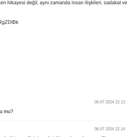
en hikayesi değil, aynı zamanda insan ilişkileri, sadakat ve
HRgZDIBk
06.07.2024 22:13
du mu?
06.07.2024 22:14