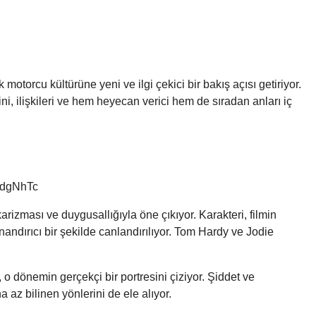
 motorcu kültürüne yeni ve ilgi çekici bir bakış açısı getiriyor.
ni, ilişkileri ve hem heyecan verici hem de sıradan anları iç
hdgNhTc
karizması ve duygusallığıyla öne çıkıyor. Karakteri, filmin
ndırıcı bir şekilde canlandırılıyor. Tom Hardy ve Jodie
 o dönemin gerçekçi bir portresini çiziyor. Şiddet ve
 az bilinen yönlerini de ele alıyor.