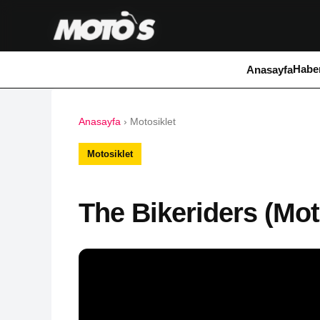
Haber
Anasayfa
Anasayfa
›
Motosiklet
Motosiklet
The Bikeriders (Moto