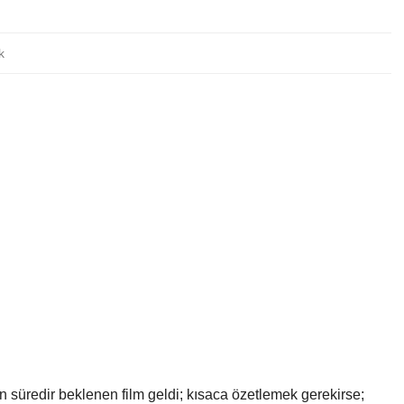
k
 süredir beklenen film geldi; kısaca özetlemek gerekirse;