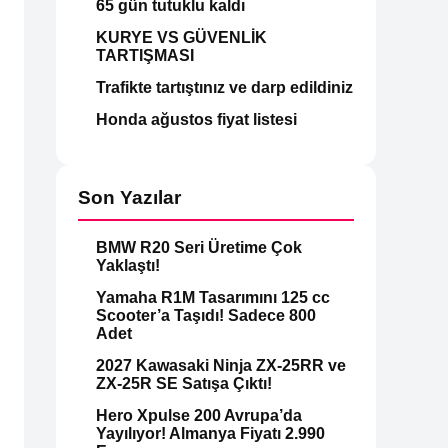
65 gün tutuklu kaldı
KURYE VS GÜVENLİK
TARTIŞMASI
Trafikte tartıştınız ve darp edildiniz
Honda ağustos fiyat listesi
Son Yazılar
BMW R20 Seri Üretime Çok
Yaklaştı!
Yamaha R1M Tasarımını 125 cc
Scooter’a Taşıdı! Sadece 800
Adet
2027 Kawasaki Ninja ZX-25RR ve
ZX-25R SE Satışa Çıktı!
Hero Xpulse 200 Avrupa’da
Yayılıyor! Almanya Fiyatı 2.990