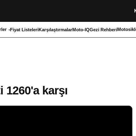
ler
Motosikl
Fiyat Listeleri
Karşılaştırmalar
Moto-IQ
Gezi Rehberi
i 1260'a karşı