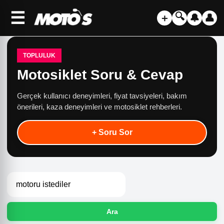
☰
🔍
＋
🔔
👤
TOPLULUK
Motosiklet Soru & Cevap
Gerçek kullanıcı deneyimleri, fiyat tavsiyeleri, bakım
önerileri, kaza deneyimleri ve motosiklet rehberleri.
+ Soru Sor
Ara