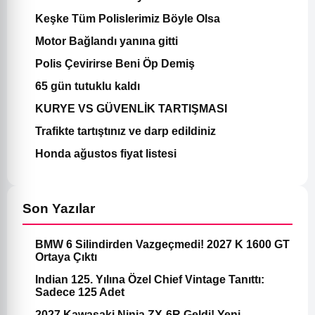
Keşke Tüm Polislerimiz Böyle Olsa
Motor Bağlandı yanına gitti
Polis Çevirirse Beni Öp Demiş
65 gün tutuklu kaldı
KURYE VS GÜVENLİK TARTIŞMASI
Trafikte tartıştınız ve darp edildiniz
Honda ağustos fiyat listesi
Son Yazılar
BMW 6 Silindirden Vazgeçmedi! 2027 K 1600 GT
Ortaya Çıktı
Indian 125. Yılına Özel Chief Vintage Tanıttı:
Sadece 125 Adet
2027 Kawasaki Ninja ZX-6R Geldi! Yeni