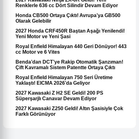
Renklerle 636 cc Dört Silindir Devam Ediyor
Honda CB500 Ortaya Çıktı! Avrupa’ya GB500
Olarak Gelebilir
2027 Honda CRF450R Baştan Aşağı Yenilendi!
Yeni Motor ve Yeni Şasi
Royal Enfield Himalayan 440 Geri Dönüyor! 443
cc Motor ve 6 Vites
Benda’dan DCT’ye Rakip Otomatik Şanzıman!
Çift Kavramalı Sistem Patentte Ortaya Çıktı
Royal Enfield Himalayan 750 Seri Üretime
Yaklaştı! EICMA 2026’da Geliyor
2027 Kawasaki Z H2 SE Geldi! 200 PS
Süperşarjlı Canavar Devam Ediyor
2027 Kawasaki Z250 Geldi! Altın Şasisiyle Çok
Farklı Görünüyor