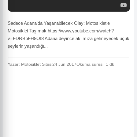
Sadece Adana'da Yaşanabilecek Olay: Motosikletle
Motosiklet Taşımak https://www.youtube.com/watch?
v=FDRBpFH8OI8 Adana deyince aklımıza gelmeyecek uçuk
şeylerin yaşandığı...
Yazar: Motosiklet Sitesi
24 Jun 2017
Okuma süresi: 1 dk