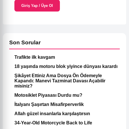
Giriş Yap / Üye Ol
Son Sorular
Trafikte ilk kavgam
18 yaşında motoru blok yiyince dünyası karardı
Şikâyet Ettiniz Ama Dosya Ön Ödemeyle
Kapandı: Manevi Tazminat Davası Açabilir
misiniz?
Motosiklet Piyasası Durdu mu?
İtalyanı Şaşırtan Misafirperverlik
Allah güzel insanlarla karşılaştırsın
34-Year-Old Motorcycle Back to Life