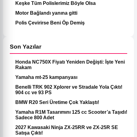
Keşke Tüm Polislerimiz Böyle Olsa
Motor Bağlandı yanına gitti
Polis Çevirirse Beni Öp Demiş
Son Yazılar
Honda NC750X Fiyatı Yeniden Değişti: İşte Yeni
Rakam
Yamaha mt-25 kampanyası
Benelli TRK 902 Xplorer ve Stradale Yola Çıktı!
904 cc ve 93 PS
BMW R20 Seri Üretime Çok Yaklaştı!
Yamaha R1M Tasarımını 125 cc Scooter’a Taşıdı!
Sadece 800 Adet
2027 Kawasaki Ninja ZX-25RR ve ZX-25R SE
Satışa Çıktı!