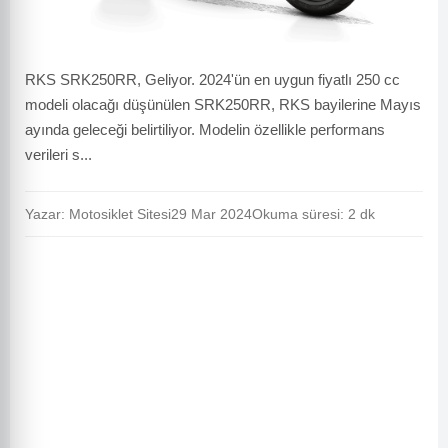
RKS SRK250RR, Geliyor. 2024'ün en uygun fiyatlı 250 cc
modeli olacağı düşünülen SRK250RR, RKS bayilerine Mayıs
ayında geleceği belirtiliyor. Modelin özellikle performans
verileri s...
Yazar: Motosiklet Sitesi
29 Mar 2024
Okuma süresi: 2 dk