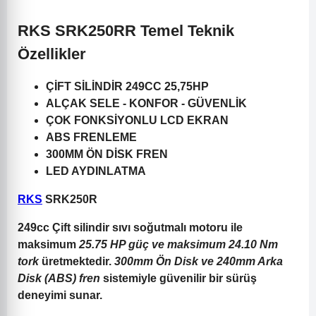
RKS SRK250RR Temel Teknik
Özellikler
ÇİFT SİLİNDİR 249CC 25,75HP
ALÇAK SELE - KONFOR - GÜVENLİK
ÇOK FONKSİYONLU LCD EKRAN
ABS FRENLEME
300MM ÖN DİSK FREN
LED AYDINLATMA
RKS
SRK250R
249cc Çift silindir sıvı soğutmalı motoru ile
maksimum
25.75 HP güç ve maksimum 24.10 Nm
tork
üretmektedir.
300mm Ön Disk ve 240mm Arka
Disk (ABS) fren
sistemiyle güvenilir bir sürüş
deneyimi sunar.