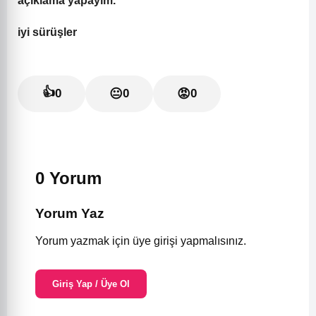
açıklama yapayım.
iyi sürüşler
👍
0
😐
0
😡
0
0 Yorum
Yorum Yaz
Yorum yazmak için üye girişi yapmalısınız.
Giriş Yap / Üye Ol