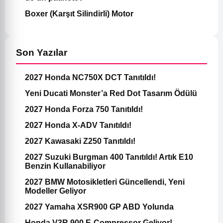
Boxer (Karşıt Silindirli) Motor
Son Yazılar
2027 Honda NC750X DCT Tanıtıldı!
Yeni Ducati Monster’a Red Dot Tasarım Ödülü
2027 Honda Forza 750 Tanıtıldı!
2027 Honda X-ADV Tanıtıldı!
2027 Kawasaki Z250 Tanıtıldı!
2027 Suzuki Burgman 400 Tanıtıldı! Artık E10
Benzin Kullanabiliyor
2027 BMW Motosikletleri Güncellendi, Yeni
Modeller Geliyor
2027 Yamaha XSR900 GP ABD Yolunda
Honda V3R 900 E-Compressor Geliyor!