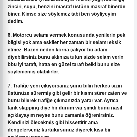
zinciri, suyu, benzini masraf üstüne masraf binerde
biner. Kimse size söylemez tabi ben söyliyeyim
dedim.
6. Motorcu selamı vermek
konusunda yenilerin pek
bilgisi yok ama eskiler her zaman bir selamı eksik
etmez. Bazen neden korna çalıyor bu adam
diyebilirsiniz bunu aklınıza tutun sizde selam verin
bbu iyi tarafı, hatta en güzel tarafı belki bunu size
söylememiş olabilirler.
7. Trafiğe yeni çıkıyorsanız
şunu bilin herkes sizin
üstünüze sürermiş gibi gelir bir kısmı sürer zaten ve
bunu bilerek trafiğe çıkmanızda yarar var. Ayrıca
tank slapping diye bir durum var şimdi bunu nasıl
açıklayayım neyse bunu zamanla öğrenirsiniz.
Kendinizi ölecekmiş gibi hissettirir ama
dengelerseniz kurtulursunuz diyerek kısa bir