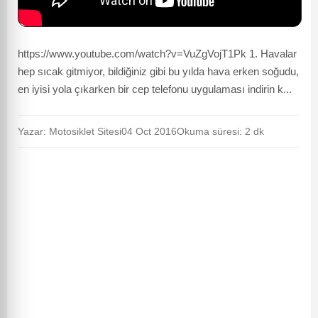
https://www.youtube.com/watch?v=VuZgVojT1Pk 1. Havalar
hep sıcak gitmiyor, bildiğiniz gibi bu yılda hava erken soğudu,
en iyisi yola çıkarken bir cep telefonu uygulaması indirin k...
Yazar: Motosiklet Sitesi
04 Oct 2016
Okuma süresi: 2 dk