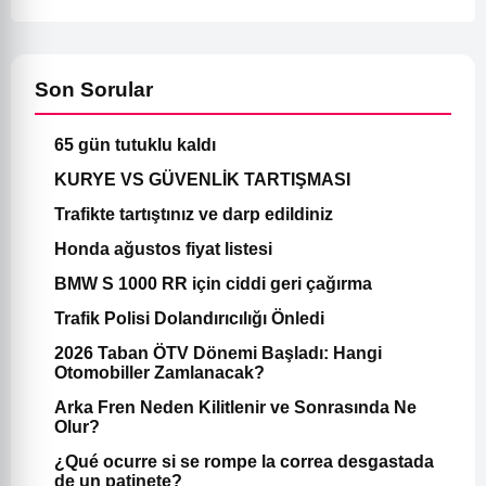
Son Sorular
65 gün tutuklu kaldı
KURYE VS GÜVENLİK TARTIŞMASI
Trafikte tartıştınız ve darp edildiniz
Honda ağustos fiyat listesi
BMW S 1000 RR için ciddi geri çağırma
Trafik Polisi Dolandırıcılığı Önledi
2026 Taban ÖTV Dönemi Başladı: Hangi
Otomobiller Zamlanacak?
Arka Fren Neden Kilitlenir ve Sonrasında Ne
Olur?
¿Qué ocurre si se rompe la correa desgastada
de un patinete?