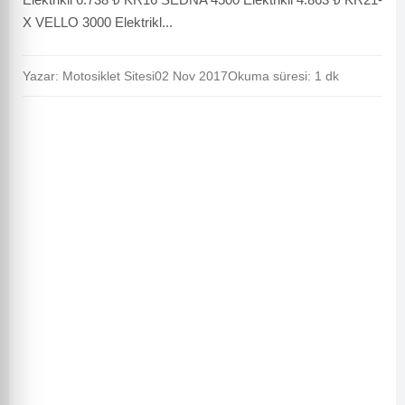
X VELLO 3000 Elektrikl...
Yazar: Motosiklet Sitesi
02 Nov 2017
Okuma süresi: 1 dk