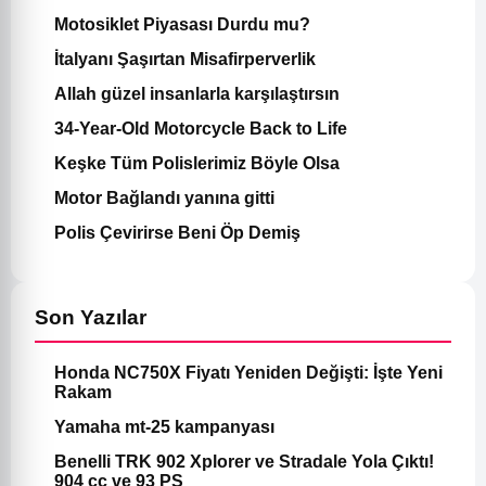
Motosiklet Piyasası Durdu mu?
İtalyanı Şaşırtan Misafirperverlik
Allah güzel insanlarla karşılaştırsın
34-Year-Old Motorcycle Back to Life
Keşke Tüm Polislerimiz Böyle Olsa
Motor Bağlandı yanına gitti
Polis Çevirirse Beni Öp Demiş
Son Yazılar
Honda NC750X Fiyatı Yeniden Değişti: İşte Yeni
Rakam
Yamaha mt-25 kampanyası
Benelli TRK 902 Xplorer ve Stradale Yola Çıktı!
904 cc ve 93 PS