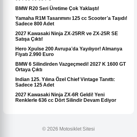
BMW R20 Seri Üretime Çok Yaklaştı!
Yamaha R1M Tasarımını 125 cc Scooter’a Taşıdı!
Sadece 800 Adet
2027 Kawasaki Ninja ZX-25RR ve ZX-25R SE
Satışa Çıktı!
Hero Xpulse 200 Avrupa’da Yayılıyor! Almanya
Fiyatı 2.990 Euro
BMW 6 Silindirden Vazgeçmedi! 2027 K 1600 GT
Ortaya Çıktı
Indian 125. Yılına Özel Chief Vintage Tanıttı:
Sadece 125 Adet
2027 Kawasaki Ninja ZX-6R Geldi! Yeni
Renklerle 636 cc Dört Silindir Devam Ediyor
© 2026 Motosiklet Sitesi