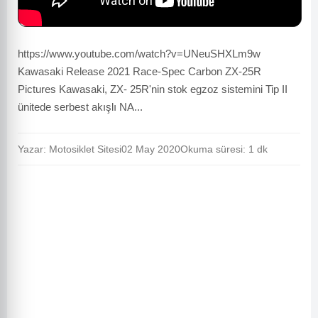
https://www.youtube.com/watch?v=UNeuSHXLm9w
Kawasaki Release 2021 Race-Spec Carbon ZX-25R
Pictures Kawasaki, ZX- 25R'nin stok egzoz sistemini Tip II
ünitede serbest akışlı NA...
Yazar: Motosiklet Sitesi
02 May 2020
Okuma süresi: 1 dk