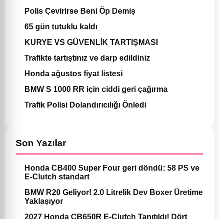
Polis Çevirirse Beni Öp Demiş
65 gün tutuklu kaldı
KURYE VS GÜVENLİK TARTIŞMASI
Trafikte tartıştınız ve darp edildiniz
Honda ağustos fiyat listesi
BMW S 1000 RR için ciddi geri çağırma
Trafik Polisi Dolandırıcılığı Önledi
Son Yazılar
Honda CB400 Super Four geri döndü: 58 PS ve
E-Clutch standart
BMW R20 Geliyor! 2.0 Litrelik Dev Boxer Üretime
Yaklaşıyor
2027 Honda CB650R E-Clutch Tanıtıldı! Dört