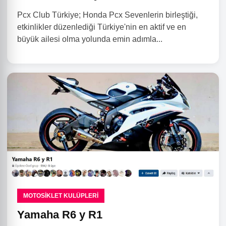
Pcx Club Türkiye; Honda Pcx Sevenlerin birleştiği,
etkinlikler düzenlediği Türkiye'nin en aktif ve en
büyük ailesi olma yolunda emin adımla...
MOTOSIKLET KULÜPLERI
Yamaha R6 y R1