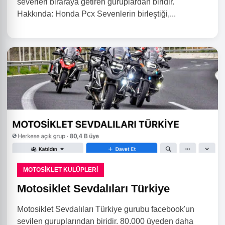
severleri biraraya getiren guruplardan biridir.
Hakkında: Honda Pcx Sevenlerin birleştiği,...
MOTOSIKLET KULÜPLERI
Motosiklet Sevdalıları Türkiye
Motosiklet Sevdalıları Türkiye gurubu facebook'un
sevilen guruplarından biridir. 80.000 üyeden daha