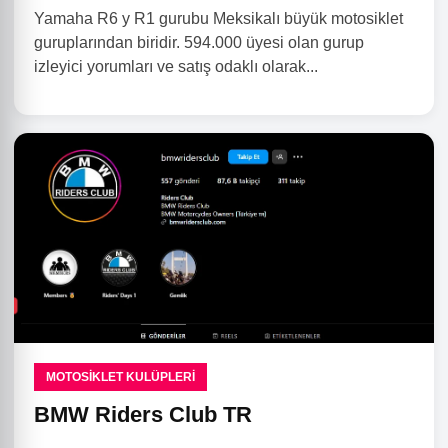
Yamaha R6 y R1 gurubu Meksikalı büyük motosiklet
guruplarından biridir. 594.000 üyesi olan gurup
izleyici yorumları ve satış odaklı olarak...
MOTOSIKLET KULÜPLERI
BMW Riders Club TR