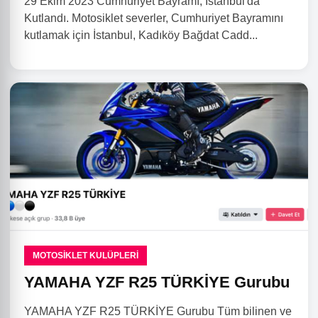
29 Ekim 2023 Cumhuriyet Bayramı, İstanbul'da
Kutlandı. Motosiklet severler, Cumhuriyet Bayramını
kutlamak için İstanbul, Kadıköy Bağdat Cadd...
MOTOSIKLET KULÜPLERI
YAMAHA YZF R25 TÜRKİYE Gurubu
YAMAHA YZF R25 TÜRKİYE Gurubu Tüm bilinen ve