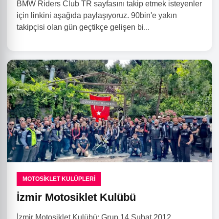
BMW Riders Club TR sayfasını takip etmek isteyenler
için linkini aşağıda paylaşıyoruz. 90bin'e yakın
takipçisi olan gün geçtikçe gelişen bi...
MOTOSIKLET KULÜPLERI
İzmir Motosiklet Kulübü
İzmir Motosiklet Kulübü; Grup 14 Şubat 2012