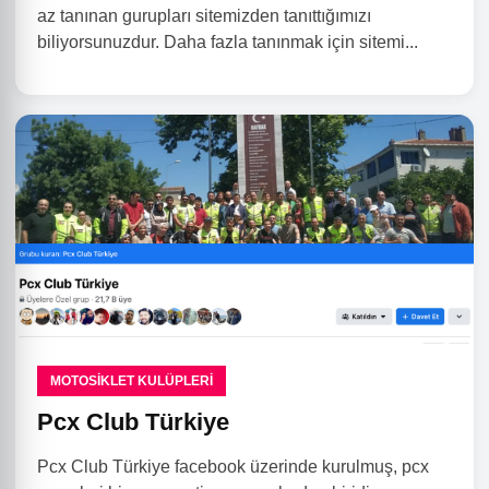
az tanınan gurupları sitemizden tanıttığımızı
biliyorsunuzdur. Daha fazla tanınmak için sitemi...
MOTOSIKLET KULÜPLERI
Pcx Club Türkiye
Pcx Club Türkiye facebook üzerinde kurulmuş, pcx