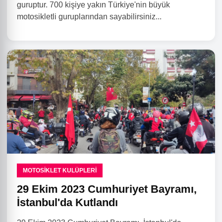
guruptur. 700 kişiye yakın Türkiye'nin büyük
motosikletli guruplarından sayabilirsiniz...
MOTOSIKLET KULÜPLERI
29 Ekim 2023 Cumhuriyet Bayramı,
İstanbul'da Kutlandı