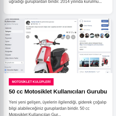
uğradığı guruplardan biridir. 2014 yılında kurulmu...
MOTOSIKLET KULÜPLERI
50 cc Motosiklet Kullanıcıları Gurubu
Yeni yeni gelişen, üyelerin ilgilendiği, giderek çoğalıp
bilgi alabileceğiniz guruplardan biridir. 50 cc
Motosiklet Kullanıcıları Gur...