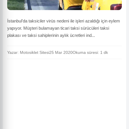
İstanbul’da taksiciler virüs nedeni ile işleri azaldığı için eylem
yapıyor. Müşteri bulamayan ticari taksi sürücüleri taksi
plakası ve taksi sahiplerinin aylık ücretleri ind...
Yazar: Motosiklet Sitesi
25 Mar 2020
Okuma süresi: 1 dk