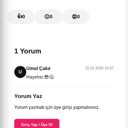
👍
0
😐
0
😡
0
1 Yorum
Umut Çakır
25.03.2020 16:07
U
Hayırlısı.😎🤔
Yorum Yaz
Yorum yazmak için üye girişi yapmalısınız.
Giriş Yap / Üye Ol