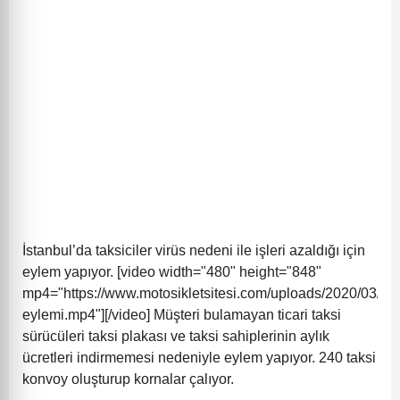
İstanbul’da taksiciler virüs nedeni ile işleri azaldığı için
eylem yapıyor. [video width="480" height="848"
mp4="https://www.motosikletsitesi.com/uploads/2020/03/tak
eylemi.mp4"][/video] Müşteri bulamayan ticari taksi
sürücüleri taksi plakası ve taksi sahiplerinin aylık
ücretleri indirmemesi nedeniyle eylem yapıyor. 240 taksi
konvoy oluşturup kornalar çalıyor.