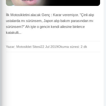
İlk Motosikletini alacak Genç : Karar veremiyor. "Çinli alıp
ustalarda mı sürünsem, Japon alıp bakım parasından mı
sürünsem?" Ah işte o gencin kendi ailesine binlerce
katakulli...
Yazar: Motosiklet Sitesi
22 Jul 2019
Okuma süresi: 2 dk