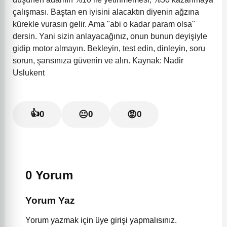
çalışması. Baştan en iyisini alacaktın diyenin ağzına
kürekle vurasın gelir. Ama "abi o kadar param olsa"
dersin. Yani sizin anlayacağınız, onun bunun deyişiyle
gidip motor almayın. Bekleyin, test edin, dinleyin, soru
sorun, şansınıza güvenin ve alın. Kaynak: Nadir
Uslukent
👍
0
😐
0
😡
0
0 Yorum
Yorum Yaz
Yorum yazmak için üye girişi yapmalısınız.