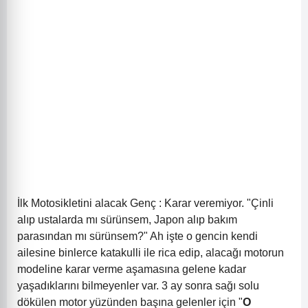
İlk Motosikletini alacak Genç : Karar veremiyor. "Çinli
alıp ustalarda mı sürünsem, Japon alıp bakım
parasından mı sürünsem?" Ah işte o gencin kendi
ailesine binlerce katakulli ile rica edip, alacağı motorun
modeline karar verme aşamasına gelene kadar
yaşadıklarını bilmeyenler var. 3 ay sonra sağı solu
dökülen motor yüzünden başına gelenler için "
O