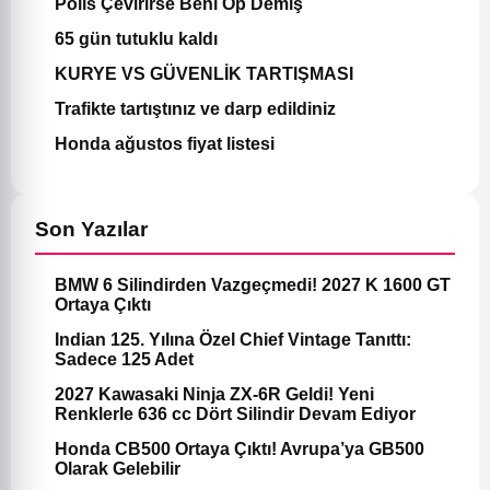
Polis Çevirirse Beni Öp Demiş
65 gün tutuklu kaldı
KURYE VS GÜVENLİK TARTIŞMASI
Trafikte tartıştınız ve darp edildiniz
Honda ağustos fiyat listesi
Son Yazılar
BMW 6 Silindirden Vazgeçmedi! 2027 K 1600 GT
Ortaya Çıktı
Indian 125. Yılına Özel Chief Vintage Tanıttı:
Sadece 125 Adet
2027 Kawasaki Ninja ZX-6R Geldi! Yeni
Renklerle 636 cc Dört Silindir Devam Ediyor
Honda CB500 Ortaya Çıktı! Avrupa’ya GB500
Olarak Gelebilir