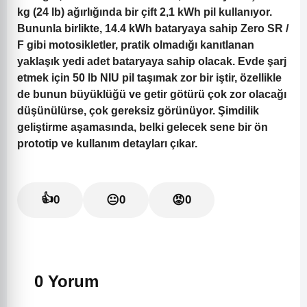
kg (24 lb) ağırlığında bir çift 2,1 kWh pil kullanıyor.
Bununla birlikte, 14.4 kWh bataryaya sahip Zero SR /
F gibi motosikletler, pratik olmadığı kanıtlanan
yaklaşık yedi adet bataryaya sahip olacak. Evde şarj
etmek için 50 lb NIU pil taşımak zor bir iştir, özellikle
de bunun büyüklüğü ve getir götürü çok zor olacağı
düşünülürse, çok gereksiz görünüyor. Şimdilik
geliştirme aşamasında, belki gelecek sene bir ön
prototip ve kullanım detayları çıkar.
👍
0
😐
0
😡
0
0 Yorum