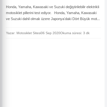
Honda, Yamaha, Kawasaki ve Suzuki değiştirilebilir elektrikli
motosiklet pillerini test ediyor. Honda, Yamaha, Kawasaki
ve Suzuki dahil olmak üzere Japonya'daki Dört Büyük mot...
Yazar: Motosiklet Sitesi
06 Sep 2020
Okuma süresi: 3 dk