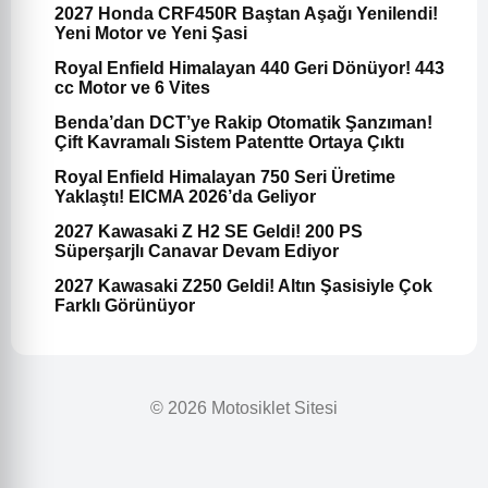
2027 Honda CRF450R Baştan Aşağı Yenilendi!
Yeni Motor ve Yeni Şasi
Royal Enfield Himalayan 440 Geri Dönüyor! 443
cc Motor ve 6 Vites
Benda’dan DCT’ye Rakip Otomatik Şanzıman!
Çift Kavramalı Sistem Patentte Ortaya Çıktı
Royal Enfield Himalayan 750 Seri Üretime
Yaklaştı! EICMA 2026’da Geliyor
2027 Kawasaki Z H2 SE Geldi! 200 PS
Süperşarjlı Canavar Devam Ediyor
2027 Kawasaki Z250 Geldi! Altın Şasisiyle Çok
Farklı Görünüyor
© 2026 Motosiklet Sitesi