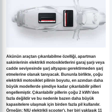
Akünün araçtan çıkarılabilme özelliği, apartman
sakinlerinin elektrikli motosikletlerini garaj şarjı veya
cadde seviyesinde şarj altyapısı gerektirmeden şarj
etmelerine olanak tanıyacak. Bununla birlikte, çoğu
elektrikli motosiklet pilinin boyutu, en azından daha
büyük modellerde şimdiye kadar çıkarılabilir pilleri
engellemiştir. Çıkarılabilir pillerin çoğu 2 kWh'den
fazla değildir ve bu nedenle bazen daha büyük
kapasitelere ulaşmak için birden fazla pil kullanılır.
Örneğin; NIU elektrikli scooter'ı, her biri yaklaşık 11