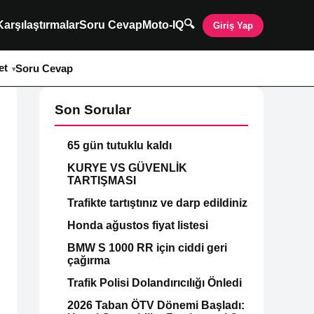
🔍
Karşılaştırmalar
Soru Cevap
Moto-IQ
Giriş Yap
et
Soru Cevap
Son Sorular
65 gün tutuklu kaldı
KURYE VS GÜVENLİK
TARTIŞMASI
Trafikte tartıştınız ve darp edildiniz
Honda ağustos fiyat listesi
BMW S 1000 RR için ciddi geri
çağırma
Trafik Polisi Dolandırıcılığı Önledi
2026 Taban ÖTV Dönemi Başladı: