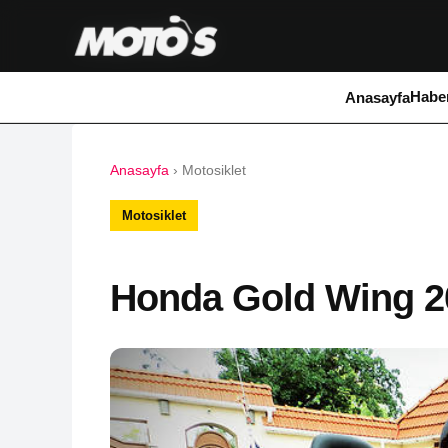
Haber
Anasayfa
Anasayfa
›
Motosiklet
Motosiklet
Honda Gold Wing 2