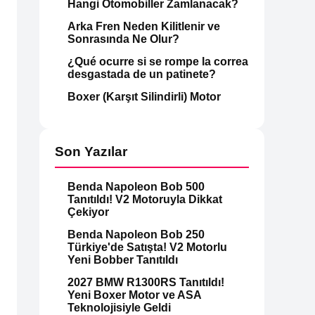
Hangi Otomobiller Zamlanacak?
Arka Fren Neden Kilitlenir ve
Sonrasında Ne Olur?
¿Qué ocurre si se rompe la correa
desgastada de un patinete?
Boxer (Karşıt Silindirli) Motor
Son Yazılar
Benda Napoleon Bob 500
Tanıtıldı! V2 Motoruyla Dikkat
Çekiyor
Benda Napoleon Bob 250
Türkiye'de Satışta! V2 Motorlu
Yeni Bobber Tanıtıldı
2027 BMW R1300RS Tanıtıldı!
Yeni Boxer Motor ve ASA
Teknolojisiyle Geldi