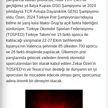
geçtiğimiz yıl İtalya Kupası DSG Şampiyonu ve 2024
yılındaysa TCR Avrupa Dayanıklılık GEN1 Şampiyonu
oldu. Özen, 2024 Türkiye Pist Şampiyonası'ndaysa
bitime iki yarış kala Maksi Grup'ta açık farkla liderliğini
sürdürüyor.
Türkiye Otomobil Sporları Federasyonu
(TOSFED) Türkiye Takımı'nın 15 farklı sporcu ile
katılacağı yarışmalar 22-27 Ekim tarihlerinde
İspanya'nın Valencia şehrinde 85 ülkeden 700 sporcu
ve 26 farklı disiplinde yapılacak. Ülkemizin pist
yarışlarında gelecek vadeden önemli otomobil
sporcularından biri olarak kabul edilen Zekai Özen'in
TOSFED'in ve Texaco'nun desteği ile dünyanın en iyi
sporcuları ile mücadele edecek olması genç sporcumuz
adına önemli bir deneyim olacak.