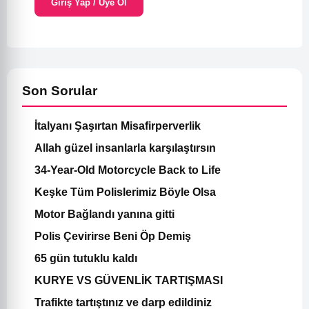
Giriş Yap / Üye Ol
Son Sorular
İtalyanı Şaşırtan Misafirperverlik
Allah güzel insanlarla karşılaştırsın
34-Year-Old Motorcycle Back to Life
Keşke Tüm Polislerimiz Böyle Olsa
Motor Bağlandı yanına gitti
Polis Çevirirse Beni Öp Demiş
65 gün tutuklu kaldı
KURYE VS GÜVENLİK TARTIŞMASI
Trafikte tartıştınız ve darp edildiniz