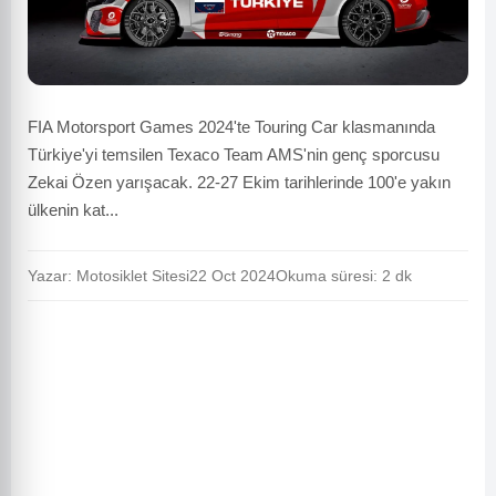
FIA Motorsport Games 2024'te Touring Car klasmanında
Türkiye'yi temsilen Texaco Team AMS'nin genç sporcusu
Zekai Özen yarışacak. 22-27 Ekim tarihlerinde 100'e yakın
ülkenin kat...
Yazar: Motosiklet Sitesi
22 Oct 2024
Okuma süresi: 2 dk