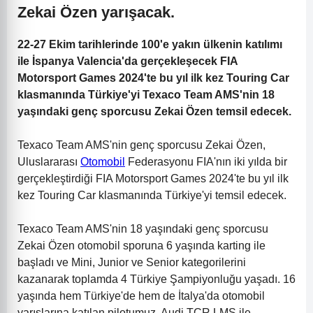
Zekai Özen yarışacak
.
22-27 Ekim tarihlerinde 100'e yakın ülkenin katılımı
ile İspanya Valencia'da gerçekleşecek FIA
Motorsport Games 2024'te bu yıl ilk kez Touring Car
klasmanında Türkiye'yi Texaco Team AMS'nin 18
yaşındaki genç sporcusu Zekai Özen temsil edecek.
Texaco Team AMS'nin genç sporcusu Zekai Özen,
Uluslararası
Otomobil
Federasyonu FIA'nın iki yılda bir
gerçekleştirdiği FIA Motorsport Games 2024'te bu yıl ilk
kez Touring Car klasmanında Türkiye'yi temsil edecek.
Texaco Team AMS'nin 18 yaşındaki genç sporcusu
Zekai Özen otomobil sporuna 6 yaşında karting ile
başladı ve Mini, Junior ve Senior kategorilerini
kazanarak toplamda 4 Türkiye Şampiyonluğu yaşadı. 16
yaşında hem Türkiye'de hem de İtalya'da otomobil
yarışlarına katılan pilotumuz, Audi TCR LMS ile