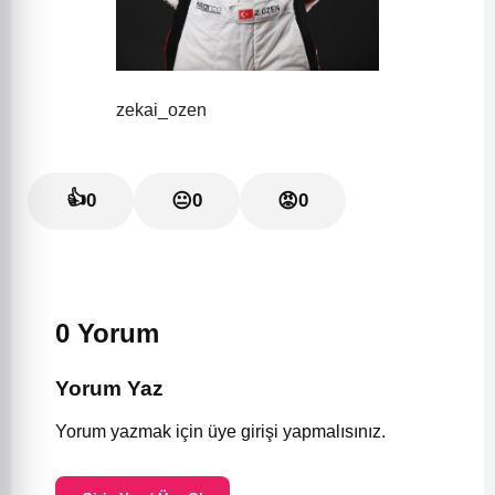
zekai_ozen
👍
0
😐
0
😡
0
0 Yorum
Yorum Yaz
Yorum yazmak için üye girişi yapmalısınız.