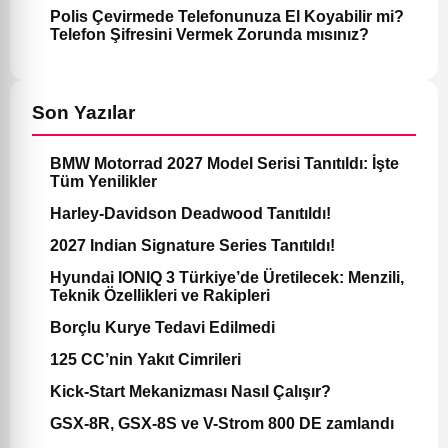
Polis Çevirmede Telefonunuza El Koyabilir mi?
Telefon Şifresini Vermek Zorunda mısınız?
Son Yazılar
BMW Motorrad 2027 Model Serisi Tanıtıldı: İşte
Tüm Yenilikler
Harley-Davidson Deadwood Tanıtıldı!
2027 Indian Signature Series Tanıtıldı!
Hyundai IONIQ 3 Türkiye’de Üretilecek: Menzili,
Teknik Özellikleri ve Rakipleri
Borçlu Kurye Tedavi Edilmedi
125 CC’nin Yakıt Cimrileri
Kick-Start Mekanizması Nasıl Çalışır?
GSX-8R, GSX-8S ve V-Strom 800 DE zamlandı