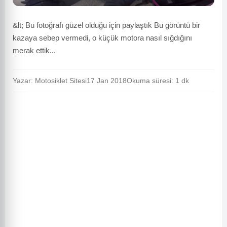
&lt; Bu fotoğrafı güzel olduğu için paylaştık Bu görüntü bir
kazaya sebep vermedi, o küçük motora nasıl sığdığını
merak ettik...
Yazar: Motosiklet Sitesi
17 Jan 2018
Okuma süresi: 1 dk