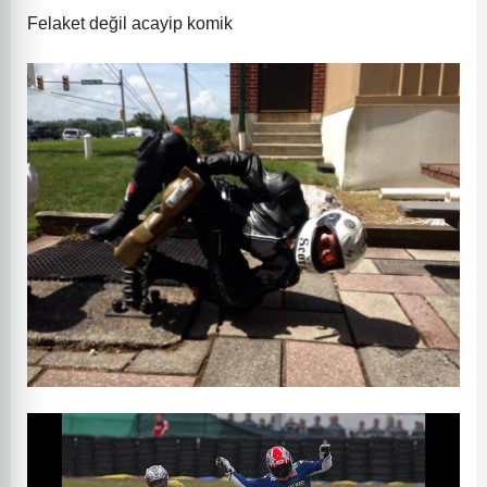
Felaket değil acayip komik