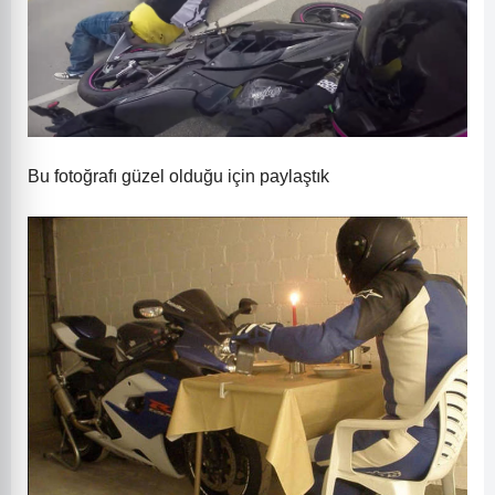
Bu fotoğrafı güzel olduğu için paylaştık