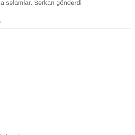
a selamlar. Serkan gönderdi
k