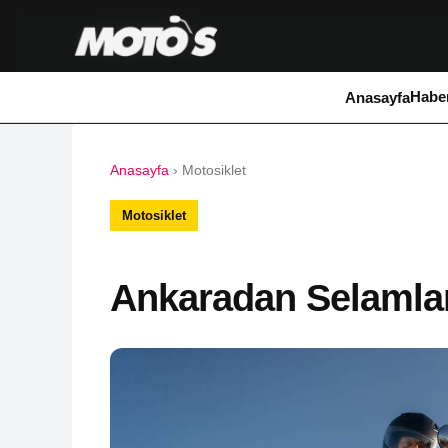
Haber
Anasayfa
Anasayfa
›
Motosiklet
Motosiklet
Ankaradan Selamla