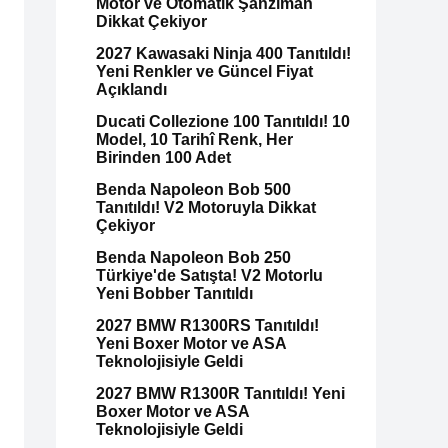
Motor ve Otomatik Şanzıman
Dikkat Çekiyor
2027 Kawasaki Ninja 400 Tanıtıldı!
Yeni Renkler ve Güncel Fiyat
Açıklandı
Ducati Collezione 100 Tanıtıldı! 10
Model, 10 Tarihî Renk, Her
Birinden 100 Adet
Benda Napoleon Bob 500
Tanıtıldı! V2 Motoruyla Dikkat
Çekiyor
Benda Napoleon Bob 250
Türkiye'de Satışta! V2 Motorlu
Yeni Bobber Tanıtıldı
2027 BMW R1300RS Tanıtıldı!
Yeni Boxer Motor ve ASA
Teknolojisiyle Geldi
2027 BMW R1300R Tanıtıldı! Yeni
Boxer Motor ve ASA
Teknolojisiyle Geldi