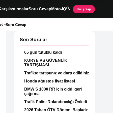
🔍
Karşılaştırmalar
Soru Cevap
Moto-IQ
Giriş Yap
et
Soru Cevap
Son Sorular
65 gün tutuklu kaldı
KURYE VS GÜVENLİK
TARTIŞMASI
Trafikte tartıştınız ve darp edildiniz
Honda ağustos fiyat listesi
BMW S 1000 RR için ciddi geri
çağırma
Trafik Polisi Dolandırıcılığı Önledi
2026 Taban ÖTV Dönemi Başladı: