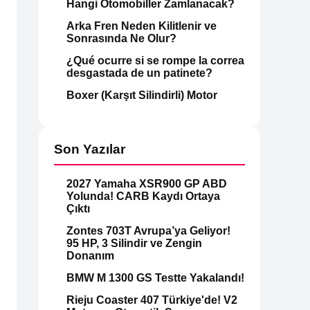
Hangi Otomobiller Zamlanacak?
Arka Fren Neden Kilitlenir ve
Sonrasında Ne Olur?
¿Qué ocurre si se rompe la correa
desgastada de un patinete?
Boxer (Karşıt Silindirli) Motor
Son Yazılar
2027 Yamaha XSR900 GP ABD
Yolunda! CARB Kaydı Ortaya
Çıktı
Zontes 703T Avrupa’ya Geliyor!
95 HP, 3 Silindir ve Zengin
Donanım
BMW M 1300 GS Testte Yakalandı!
Rieju Coaster 407 Türkiye'de! V2