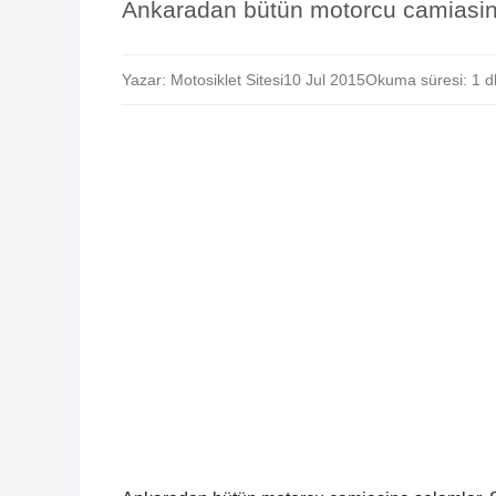
Ankaradan bütün motorcu camiasin
Yazar: Motosiklet Sitesi
10 Jul 2015
Okuma süresi: 1 d