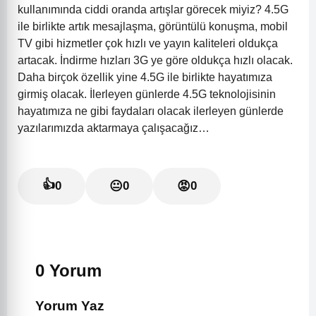
kullanımında ciddi oranda artışlar görecek miyiz?
4.5G
ile birlikte artık mesajlaşma, görüntülü konuşma, mobil
TV gibi hizmetler çok hızlı ve yayın kaliteleri oldukça
artacak. İndirme hızları 3G ye göre oldukça hızlı olacak.
Daha birçok özellik yine 4.5G ile birlikte hayatımıza
girmiş olacak.
İlerleyen günlerde 4.5G teknolojisinin
hayatımıza ne gibi faydaları olacak ilerleyen günlerde
yazılarımızda aktarmaya çalışacağız…
👍
0
😐
0
😡
0
0 Yorum
Yorum Yaz