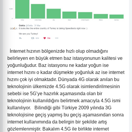
İnternet hızının bölgenizde hızlı olup olmadığını
belirleyen en büyük etmen baz istasyonunun kalitesi ve
yoğunluğudur. Baz istasyonu ne kadar yoğun ise
internet hızını o kadar düşmekte yoğunluk az ise internet
hızını çok iyi olmaktadır.
Dünyada 4G olarak anılan bu
teknolojinin ülkemizde 4.5G olarak isimlendirilmesinin
sebebi ise 5G’ye hazırlık aşamasında olan bir
teknolojinin kullanıldığını belirtmek amacıyla 4.5G ismi
kullanılıyor.
Bilindiği gibi Türkiye 2009 yılında 3G
teknolojisine geçiş yapmış bu geçiş aşamasından sonra
internet kullanımında da belirgin bir şekilde artış
gözlemlenmiştir. Bakalım 4.5G ile birlikte internet