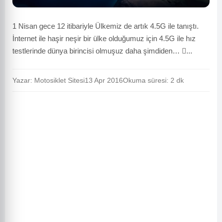
1 Nisan gece 12 itibariyle Ülkemiz de artık 4.5G ile tanıştı.
İnternet ile haşir neşir bir ülke olduğumuz için 4.5G ile hız
testlerinde dünya birincisi olmuşuz daha şimdiden… ...
Yazar: Motosiklet Sitesi
13 Apr 2016
Okuma süresi: 2 dk