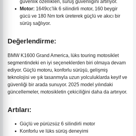
güvenlik özellikleri, sürüş güvenliğini artırıyor.
Motor:
1649cc'lik 6 silindirli motor, 160 beygir
gücü ve 180 Nm tork üreterek güçlü ve akıcı bir
sürüş sağlıyor.
Değerlendirme:
BMW K1600 Grand America, lüks touring motosiklet
segmentindeki en iyi seçeneklerden biri olmaya devam
ediyor. Güçlü motoru, konforlu sürüşü, gelişmiş
teknolojisi ve şık tasarımıyla uzun yolculuklarda keyif ve
güvenliği bir arada sunuyor. 2025 model yılındaki
güncellemeler, motosikletin çekiciliğini daha da artırıyor.
Artıları:
Güçlü ve pürüzsüz 6 silindirli motor
Konforlu ve lüks sürüş deneyimi