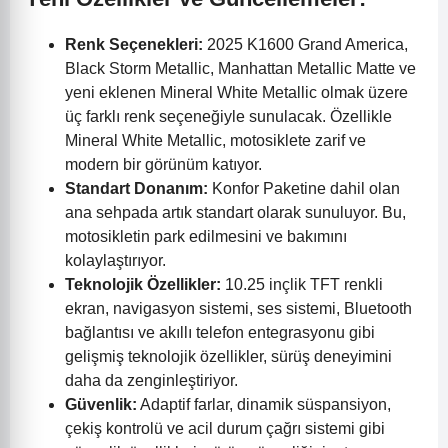
Renk Seçenekleri:
2025 K1600 Grand America,
Black Storm Metallic, Manhattan Metallic Matte ve
yeni eklenen Mineral White Metallic olmak üzere
üç farklı renk seçeneğiyle sunulacak. Özellikle
Mineral White Metallic, motosiklete zarif ve
modern bir görünüm katıyor.
Standart Donanım:
Konfor Paketine dahil olan
ana sehpada artık standart olarak sunuluyor. Bu,
motosikletin park edilmesini ve bakımını
kolaylaştırıyor.
Teknolojik Özellikler:
10.25 inçlik TFT renkli
ekran, navigasyon sistemi, ses sistemi, Bluetooth
bağlantısı ve akıllı telefon entegrasyonu gibi
gelişmiş teknolojik özellikler, sürüş deneyimini
daha da zenginleştiriyor.
Güvenlik:
Adaptif farlar, dinamik süspansiyon,
çekiş kontrolü ve acil durum çağrı sistemi gibi