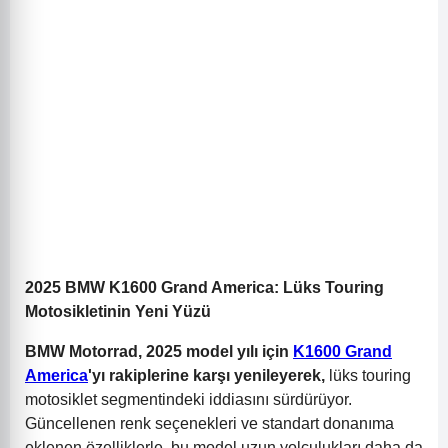
2025 BMW K1600 Grand America: Lüks Touring
Motosikletinin Yeni Yüzü
BMW Motorrad, 2025 model yılı için
K1600 Grand
America
'yı rakiplerine karşı yenileyerek,
lüks touring
motosiklet segmentindeki iddiasını sürdürüyor.
Güncellenen renk seçenekleri ve standart donanıma
eklenen özelliklerle, bu model uzun yolculukları daha da