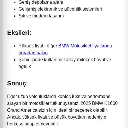
Geniş depolama alanı
Gelişmiş elektronik ve güvenlik sistemleri
Şık ve modern tasarım
Eksileri:
Yüksek fiyat - diğer
BMW Motosiklet fiyatlarına
buradan bakın
Şehir içinde kullanımı zorlayabilecek boyut ve
ağırlık
Sonuç:
Eğer uzun yolculuklarda konfor, lüks ve performans
arayan bir motosiklet tutkunuysanız, 2025 BMW K1600
Grand America sizin için ideal bir seçenek olabilir.
Ancak, yüksek fiyatı ve büyük boyutları nedeniyle
herkese hitap etmeyebilir.