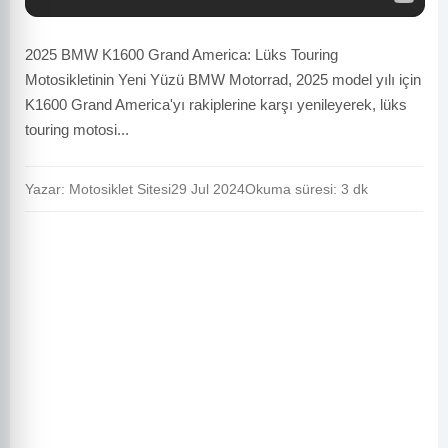
2025 BMW K1600 Grand America: Lüks Touring
Motosikletinin Yeni Yüzü BMW Motorrad, 2025 model yılı için
K1600 Grand America'yı rakiplerine karşı yenileyerek, lüks
touring motosi...
Yazar: Motosiklet Sitesi
29 Jul 2024
Okuma süresi: 3 dk