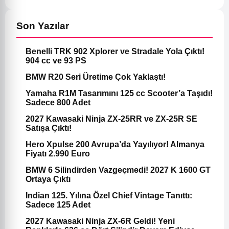
Son Yazılar
Benelli TRK 902 Xplorer ve Stradale Yola Çıktı!
904 cc ve 93 PS
BMW R20 Seri Üretime Çok Yaklaştı!
Yamaha R1M Tasarımını 125 cc Scooter’a Taşıdı!
Sadece 800 Adet
2027 Kawasaki Ninja ZX-25RR ve ZX-25R SE
Satışa Çıktı!
Hero Xpulse 200 Avrupa’da Yayılıyor! Almanya
Fiyatı 2.990 Euro
BMW 6 Silindirden Vazgeçmedi! 2027 K 1600 GT
Ortaya Çıktı
Indian 125. Yılına Özel Chief Vintage Tanıttı:
Sadece 125 Adet
2027 Kawasaki Ninja ZX-6R Geldi! Yeni