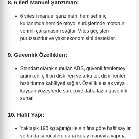
8.
6 İleri Manuel Şanzıman:
6 vitesli manuel şanzıman, hem şehir içi
kullanımda hem de otoyol sürüşlerinde motorun
verimli çalışmasını sağlar. Vites geçişleri
pürüzsüzdür ve yakıt ekonomisini destekler.
9.
Güvenlik Özellikleri:
Standart olarak sunulan ABS, güvenli frenlemeyi
artırırken, çift ön disk fren ve arka tek disk frenler
hızlı durma kabiliyeti sağlar. Özellikle ıslak veya
kaygan yüzeylerde sürücüye daha fazla güvenlik
sunar.
10.
Hafif Yapı:
Yaklaşık 195 kg ağırlığı ile sınıfına göre hafif sayılır
ve bu da sürücülere daha kolay manevra yapma