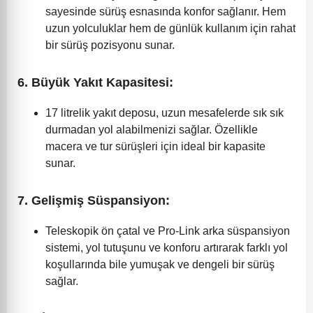
sayesinde sürüş esnasında konfor sağlanır. Hem
uzun yolculuklar hem de günlük kullanım için rahat
bir sürüş pozisyonu sunar.
6.
Büyük Yakıt Kapasitesi:
17 litrelik yakıt deposu, uzun mesafelerde sık sık
durmadan yol alabilmenizi sağlar. Özellikle
macera ve tur sürüşleri için ideal bir kapasite
sunar.
7.
Gelişmiş Süspansiyon:
Teleskopik ön çatal ve Pro-Link arka süspansiyon
sistemi, yol tutuşunu ve konforu artırarak farklı yol
koşullarında bile yumuşak ve dengeli bir sürüş
sağlar.