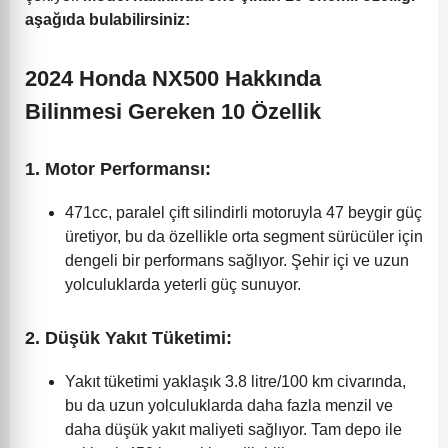
aşağıda bulabilirsiniz:
2024 Honda NX500 Hakkında
Bilinmesi Gereken 10 Özellik
1.
Motor Performansı:
471cc, paralel çift silindirli motoruyla 47 beygir güç
üretiyor, bu da özellikle orta segment sürücüler için
dengeli bir performans sağlıyor. Şehir içi ve uzun
yolculuklarda yeterli güç sunuyor.
2.
Düşük Yakıt Tüketimi:
Yakıt tüketimi yaklaşık 3.8 litre/100 km civarında,
bu da uzun yolculuklarda daha fazla menzil ve
daha düşük yakıt maliyeti sağlıyor. Tam depo ile