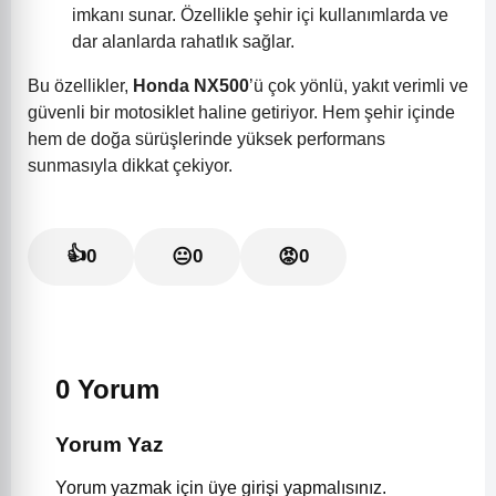
imkanı sunar. Özellikle şehir içi kullanımlarda ve
dar alanlarda rahatlık sağlar.
Bu özellikler,
Honda NX500
’ü çok yönlü, yakıt verimli ve
güvenli bir motosiklet haline getiriyor. Hem şehir içinde
hem de doğa sürüşlerinde yüksek performans
sunmasıyla dikkat çekiyor.
👍
0
😐
0
😡
0
0 Yorum
Yorum Yaz
Yorum yazmak için üye girişi yapmalısınız.