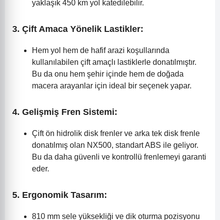
yaklaşık 450 km yol katedilebilir.
3.
Çift Amaca Yönelik Lastikler:
Hem yol hem de hafif arazi koşullarında
kullanılabilen çift amaçlı lastiklerle donatılmıştır.
Bu da onu hem şehir içinde hem de doğada
macera arayanlar için ideal bir seçenek yapar.
4.
Gelişmiş Fren Sistemi:
Çift ön hidrolik disk frenler ve arka tek disk frenle
donatılmış olan NX500, standart ABS ile geliyor.
Bu da daha güvenli ve kontrollü frenlemeyi garanti
eder.
5.
Ergonomik Tasarım:
810 mm sele yüksekliği ve dik oturma pozisyonu