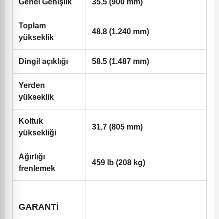
Genel Genişlik
35,5 (900 mm)
Toplam
48.8 (1.240 mm)
yükseklik
Dingil açıklığı
58.5 (1.487 mm)
Yerden
yükseklik
Koltuk
31,7 (805 mm)
yüksekliği
Ağırlığı
459 lb (208 kg)
frenlemek
GARANTİ