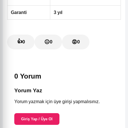
Garanti
3 yıl
👍
0
😐
0
😡
0
0 Yorum
Yorum Yaz
Yorum yazmak için üye girişi yapmalısınız.
Giriş Yap / Üye Ol