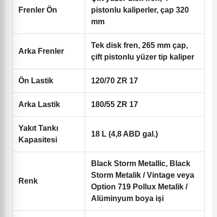
Frenler Ön
pistonlu kaliperler, çap 320
mm
Tek disk fren, 265 mm çap,
Arka Frenler
çift pistonlu yüzer tip kaliper
Ön Lastik
120/70 ZR 17
Arka Lastik
180/55 ZR 17
Yakıt Tankı
18 L (4,8 ABD gal.)
Kapasitesi
Black Storm Metallic, Black
Storm Metalik / Vintage veya
Renk
Option 719 Pollux Metalik /
Alüminyum boya işi