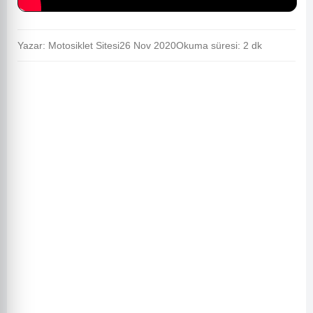
Yazar: Motosiklet Sitesi
26 Nov 2020
Okuma süresi: 2 dk