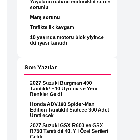
Yayaların üstüne motosiklet süren
sorunlu
Marş sorunu
Trafikte ilk kavgam
18 yaşında motoru blok yiyince
dünyası karardı
Son Yazılar
2027 Suzuki Burgman 400
Tanıtıldı! E10 Uyumu ve Yeni
Renkler Geldi
Honda ADV160 Spider-Man
Edition Tanıtıldı! Sadece 300 Adet
Üretilecek
2027 Suzuki GSX-R600 ve GSX-
R750 Tanıtıldı! 40. Yıl Özel Serileri
Geldi