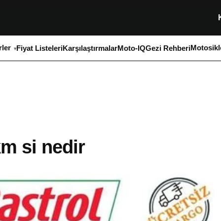
ler
Motosikl
Fiyat Listeleri
Karşılaştırmalar
Moto-IQ
Gezi Rehberi
m si nedir