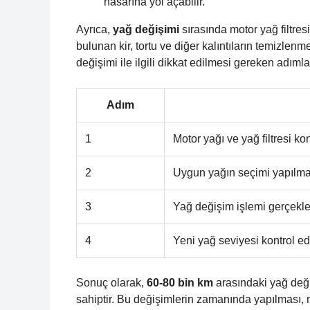
hasarına yol açabilir.
Ayrıca,
yağ değişimi
sırasında motor yağ filtres
bulunan kir, tortu ve diğer kalıntıların temizlen
değişimi ile ilgili dikkat edilmesi gereken adımlar
Adım
1
Motor yağı ve yağ filtresi kon
2
Uygun yağın seçimi yapılmal
3
Yağ değişim işlemi gerçekleşt
4
Yeni yağ seviyesi kontrol edi
Sonuç olarak,
60-80 bin km
arasındaki yağ deği
sahiptir. Bu değişimlerin zamanında yapılması, m