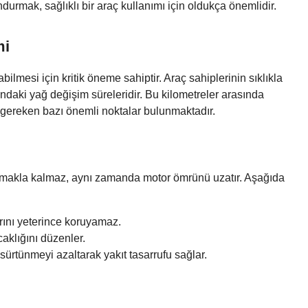
durmak, sağlıklı bir araç kullanımı için oldukça önemlidir.
mi
şabilmesi için kritik öneme sahiptir. Araç sahiplerinin sıklıkla
ndaki yağ değişim süreleridir. Bu kilometreler arasında
 gereken bazı önemli noktalar bulunmaktadır.
lamakla kalmaz, aynı zamanda motor ömrünü uzatır. Aşağıda
rını yeterince koruyamaz.
aklığını düzenler.
sürtünmeyi azaltarak yakıt tasarrufu sağlar.