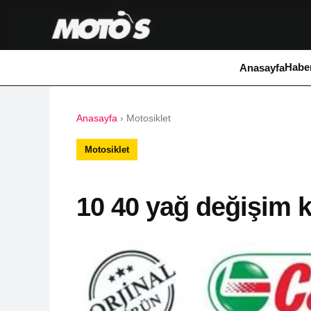
Haber
Anasayfa
Anasayfa
›
Motosiklet
Motosiklet
10 40 yağ değişim k