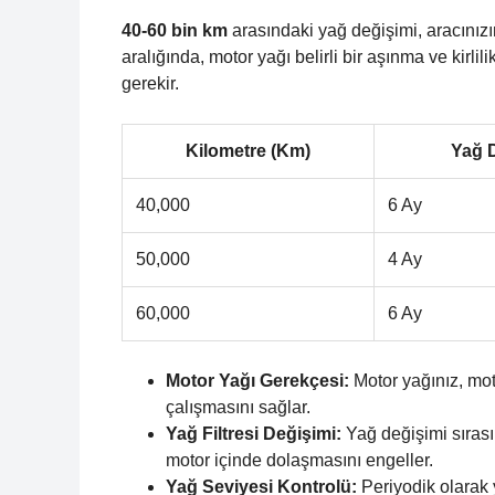
40-60 bin km
arasındaki yağ değişimi, aracınızın
aralığında, motor yağı belirli bir aşınma ve kirli
gerekir.
Kilometre (Km)
Yağ 
40,000
6 Ay
50,000
4 Ay
60,000
6 Ay
Motor Yağı Gerekçesi:
Motor yağınız, mot
çalışmasını sağlar.
Yağ Filtresi Değişimi:
Yağ değişimi sırasın
motor içinde dolaşmasını engeller.
Yağ Seviyesi Kontrolü:
Periyodik olarak 