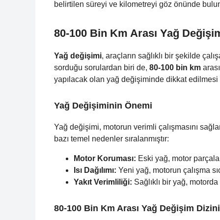
belirtilen süreyi ve kilometreyi göz önünde bulun
80-100 Bin Km Arası Yağ Değişi
Yağ değişimi
, araçların sağlıklı bir şekilde çalı
sorduğu sorulardan biri de,
80-100 bin km
arası
yapılacak olan yağ değişiminde dikkat edilmesi
Yağ Değişiminin Önemi
Yağ değişimi, motorun verimli çalışmasını sağ
bazı temel nedenler sıralanmıştır:
Motor Koruması:
Eski yağ, motor parçala
Isı Dağılımı:
Yeni yağ, motorun çalışma sıc
Yakıt Verimliliği:
Sağlıklı bir yağ, motorda 
80-100 Bin Km Arası Yağ Değişim Dizini