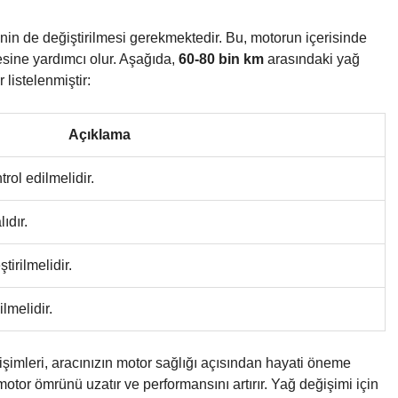
inin de değiştirilmesi gerekmektedir. Bu, motorun içerisinde
mesine yardımcı olur. Aşağıda,
60-80 bin km
arasındaki yağ
 listelenmiştir:
Açıklama
trol edilmelidir.
ıdır.
irilmelidir.
lmelidir.
şimleri, aracınızın motor sağlığı açısından hayati öneme
otor ömrünü uzatır ve performansını artırır. Yağ değişimi için