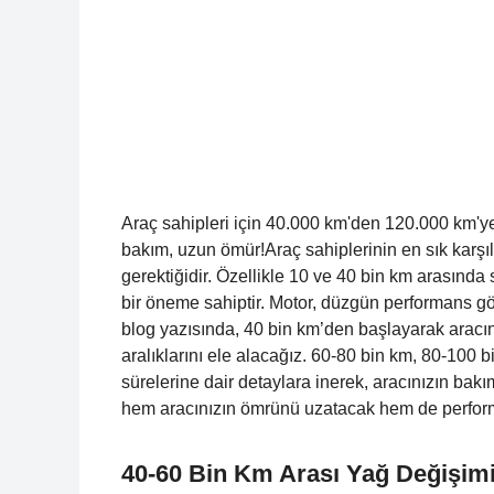
Araç sahipleri için 40.000 km'den 120.000 km'ye
bakım, uzun ömür!Araç sahiplerinin en sık karşıl
gerektiğidir. Özellikle 10 ve 40 bin km arasında 
bir öneme sahiptir. Motor, düzgün performans göst
blog yazısında, 40 bin km’den başlayarak aracın
aralıklarını ele alacağız. 60-80 bin km, 80-100
sürelerine dair detaylara inerek, aracınızın bakı
hem aracınızın ömrünü uzatacak hem de performa
40-60 Bin Km Arası Yağ Değişim