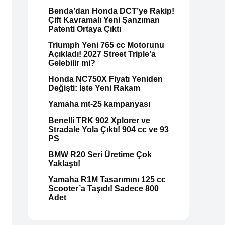
Benda’dan Honda DCT’ye Rakip!
Çift Kavramalı Yeni Şanzıman
Patenti Ortaya Çıktı
Triumph Yeni 765 cc Motorunu
Açıkladı! 2027 Street Triple’a
Gelebilir mi?
Honda NC750X Fiyatı Yeniden
Değişti: İşte Yeni Rakam
Yamaha mt-25 kampanyası
Benelli TRK 902 Xplorer ve
Stradale Yola Çıktı! 904 cc ve 93
PS
BMW R20 Seri Üretime Çok
Yaklaştı!
Yamaha R1M Tasarımını 125 cc
Scooter’a Taşıdı! Sadece 800
Adet