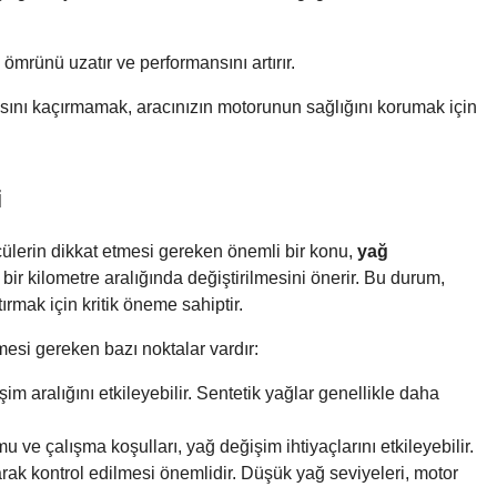
ömrünü uzatır ve performansını artırır.
ını kaçırmamak, aracınızın motorunun sağlığını korumak için
i
cülerin dikkat etmesi gereken önemli bir konu,
yağ
li bir kilometre aralığında değiştirilmesini önerir. Bu durum,
ırmak için kritik öneme sahiptir.
mesi gereken bazı noktalar vardır:
im aralığını etkileyebilir. Sentetik yağlar genellikle daha
e çalışma koşulları, yağ değişim ihtiyaçlarını etkileyebilir.
rak kontrol edilmesi önemlidir. Düşük yağ seviyeleri, motor