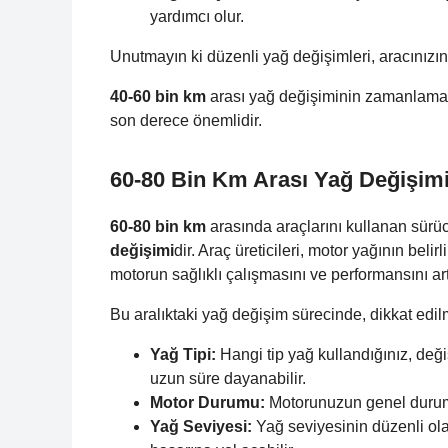
yardımcı olur.
Unutmayın ki düzenli yağ değişimleri, aracınızın 
40-60 bin km
arası yağ değişiminin zamanlamas
son derece önemlidir.
60-80 Bin Km Arası Yağ Değişim
60-80 bin km
arasında araçlarını kullanan sürü
değişimi
dir. Araç üreticileri, motor yağının belir
motorun sağlıklı çalışmasını ve performansını art
Bu aralıktaki yağ değişim sürecinde, dikkat edil
Yağ Tipi:
Hangi tip yağ kullandığınız, değiş
uzun süre dayanabilir.
Motor Durumu:
Motorunuzun genel durumu v
Yağ Seviyesi:
Yağ seviyesinin düzenli ola