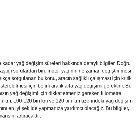
 kadar yağ değişim süreleri hakkında detaylı bilgiler. Doğru
aştığı sorulardan biri, motor yağının ne zaman değiştirilmesi
sıkça sorgulanan bu konu, aracın sağlıklı çalışması için kritik
erebilmesi için belirli aralıklarla yağ değişimi gerektirir. Bu
ızın yağ değişimi için dikkat etmeniz gereken kilometre
 bin km, 100-120 bin km ve 120 bin km üzerindeki yağ değişim
mını en iyi şekilde yapmanıza yardımcı olacağız. Bu bilgiler,
nsını artıracaktır.
i