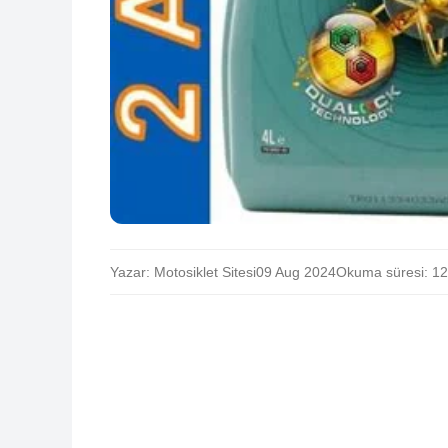
Yazar: Motosiklet Sitesi
09 Aug 2024
Okuma süresi: 12